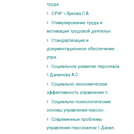
труда
СУЧР \ Яркова С.А.
Стимулирование труда и
мотивация трудовой деятельн...
Стандартизация и
документационное обеспечение
упра...
Социальное развитие персонала
\ Данилова А.С.
Социально-экономическая
эффективность управления п...
Социально-психологические
основы управления персон...
Современные проблемы
управления персоналом \ Данил...