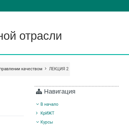
ной отрасли
управлении качеством
ЛЕКЦИЯ 2
Навигация
В начало
КрИЖТ
Курсы