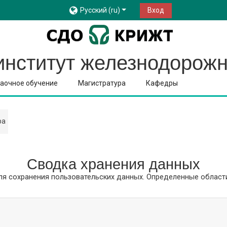
Русский ‎(ru)‎
Вход
институт железнодорожн
аочное обучение
Магистратура
Кафедры
ра
Сводка хранения данных
ля сохранения пользовательских данных. Определенные области