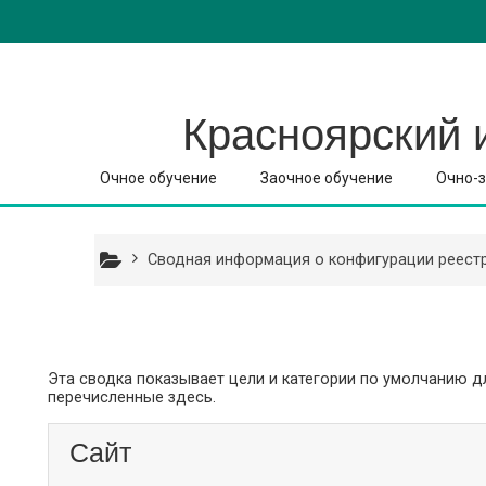
Перейти к основному содержанию
Красноярский 
Очное обучение
Заочное обучение
Очно-з
Сводная информация о конфигурации реест
Эта сводка показывает цели и категории по умолчанию д
перечисленные здесь.
Сайт