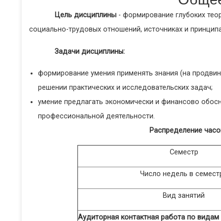
Цель дисциплины
-
формирование глубоких теор
социально-трудовых отношений, источниках и принцип
Задачи дисциплины:
формирование умения применять знания (на продвин
решении практических и исследовательских задач;
умение предлагать экономически и финансово обос
профессиональной деятельности.
Распределение часо
Семестр
Число недель в семест
Вид занятий
Аудиторная контактная работа по видам