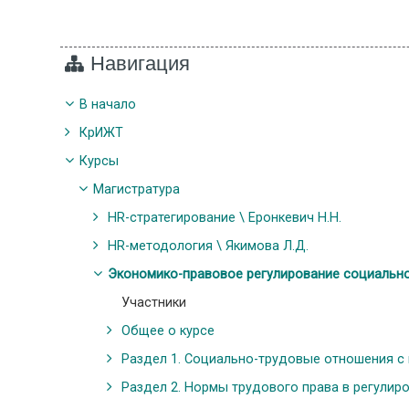
Навигация
В начало
КрИЖТ
Курсы
Магистратура
HR-стратегирование \ Еронкевич Н.Н.
HR-методология \ Якимова Л.Д.
Экономико-правовое регулирование социально-
Участники
Общее о курсе
Раздел 1. Социально-трудовые отношения с п
Раздел 2. Нормы трудового права в регулиров