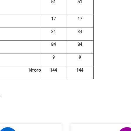
51
51
17
17
34
34
84
84
9
9
Итого
144
144
а