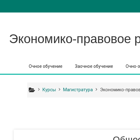
Перейти к основному содержанию
Экономико-правовое 
Очное обучение
Заочное обучение
Очно-з
Курсы
Магистратура
Экономико-правов
Общее