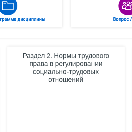
Папка
ограмма дисциплины
Вопрос /
Раздел 2. Нормы трудового
права в регулировании
социально-трудовых
отношений