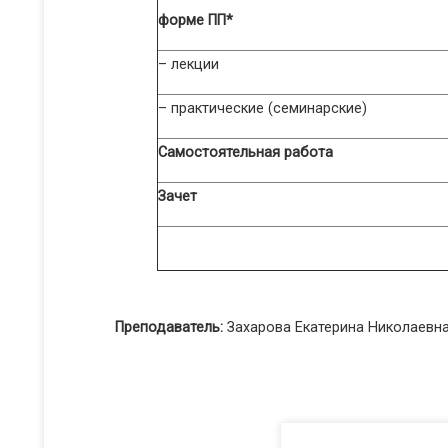
форме ПП*
– лекции
– практические (семинарские)
Самостоятельная работа
Зачет
Преподаватель:
Захарова Екатерина Николаевн