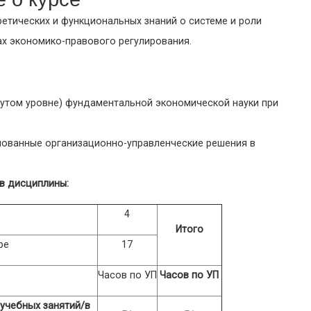
етических и функциональных знаний о системе и роли
ах экономико-правового регулирования.
утом уровне) фундаментальной экономической науки при
нованные организационно-управленческие решения в
в дисциплины:
4
Итого
ре
17
Часов по УП
Часов по УП
 учебных занятий/в