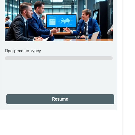
Прогресс по курсу
0% Complete
Resume