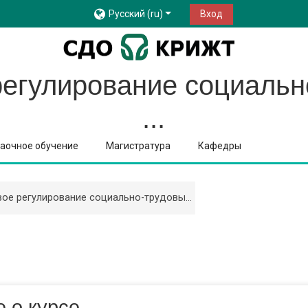
Русский ‎(ru)‎
Вход
регулирование социальн
...
аочное обучение
Магистратура
Кафедры
ое регулирование социально-трудовы...
 о курсе