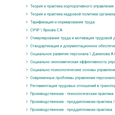
Теория и практика корпоративного управления
Теория и практика кадровой политики организаци
Тарификация и нормирование труда
СУЧР \ Яркова С.А.
Стимулирование труда и мотивация трудовой де
Стандартизация и документационное обеспечен
Социальное развитие персонала \ Данилова А.
Социально-экономическая эффективность управ
Социально-психологические основы управления
Современные проблемы управления персоналом
Регламентация трудовых отношений в транспорт
Производственная - технологическая практика
Производственная - преддипломная практика / 
Производственная - преддипломная практика