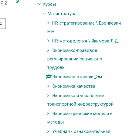
Я 2
Курсы
Магистратура
HR-стратегирование \ Еронкевич
Н.Н.
HR-методология \ Якимова Л.Д.
Экономико-правовое
регулирование социально-
трудовы...
Экономика отрасли_Эм
Экономика качества
Экономика и управление
транспортной инфраструктурой
Эконометрические модели и
методы
Учебная - ознакомительная