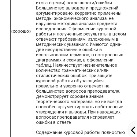
итога оценки) погрешности/ошибки.
Большинство выводов и предложений
аргументировано, корректно применены
методы экономического анализа, не
нарушена методика анализа предмета
исследования. Оформление курсовой
«хорошо»
работы и полученные результаты в целом
отвечают требованиям, изложенным в
методических указаниях. Имеются одна-
две несущественные ошибки в
использовании терминов, в построенных
диаграммах и схемах, в оформлении
таблиц. Наличествует незначительное
количество грамматических и/или
стилистических ошибок. При защите
курсовой работы обучающийся
правильно и уверенно отвечает на
большинство вопросов преподавателя,
демонстрирует хорошее знание
теоретического материала, но не всегда
способен аргументировать собственные
утверждения и выводы. При наводящих
вопросах преподавателя исправляет
ошибки в ответе
Содержание курсовой работы полностью