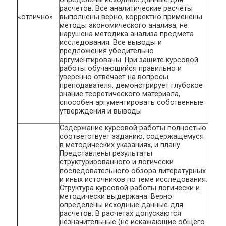
расчетов. Все аналитические расчеты
«отлично»
выполнены верно, корректно применены
методы экономического анализа, не
нарушена методика анализа предмета
исследования. Все выводы и
предложения убедительно
аргументированы. При защите курсовой
работы обучающийся правильно и
уверенно отвечает на вопросы
преподавателя, демонстрирует глубокое
знание теоретического материала,
способен аргументировать собственные
утверждения и выводы
Содержание курсовой работы полностью
соответствует заданию, содержащемуся
в методических указаниях, и плану.
Представлены результаты
структурированного и логически
последовательного обзора литературных
и иных источников по теме исследования.
Структура курсовой работы логически и
методически выдержана. Верно
определены исходные данные для
расчетов. В расчетах допускаются
незначительные (не искажающие общего