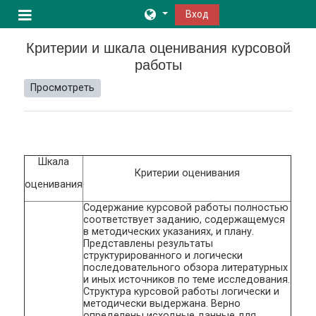
Перейти к основному содержанию
Вход
Боковая панель
Критерии и шкала оценивания курсовой
работы
Просмотреть
Шкала
Критерии оценивания
оценивания
Содержание курсовой работы полностью
соответствует заданию, содержащемуся
в методических указаниях, и плану.
Представлены результаты
структурированного и логически
последовательного обзора литературных
и иных источников по теме исследования.
Структура курсовой работы логически и
методически выдержана. Верно
определены исходные данные для