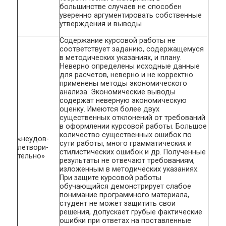
большинстве случаев не способен
уверенно аргументировать собственные
утверждения и выводы
Содержание курсовой работы не
соответствует заданию, содержащемуся
в методических указаниях, и плану.
Неверно определены исходные данные
для расчетов, неверно и не корректно
применены методы экономического
анализа. Экономические выводы
содержат неверную экономическую
оценку. Имеются более двух
существенных отклонений от требований
в оформлении курсовой работы. Большое
количество существенных ошибок по
«неудов­
сути работы, много грамматических и
летвори­
стилистических ошибок и др. Полученные
тельно»
результаты не отвечают требованиям,
изложенным в методических указаниях.
При защите курсовой работы
обучающийся демонстрирует слабое
понимание программного материала,
студент не может защитить свои
решения, допускает грубые фактические
ошибки при ответах на поставленные