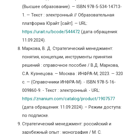
(Высшее образование). — ISBN 978-5-534-14713-
1. — Текст : электронный // Образовательная
платформа Юрайт [сайт]. — URL:
https://urait.ru/bcode/544472
(дата обращения:
11.09.2024).
Маркова, В. Д. Стратегический менеджмент:
понятия, концепции, инструменты принятия
решений : справочное пособие / В.Д. Маркова,
С.А. Кузнецова. — Москва : ИНФРА-М, 2023. — 320
с. — (Справочники ИНФРА-М). - ISBN 978-5-16-
009860-9. - Текст : электронный. - URL:
https://znanium.com/catalog/product/1907577
(дата обращения: 11.09.2024). – Режим доступа:
по подписке.
Стратегический менеджмент: российский и
зарубежный опыт : монография / М. С.