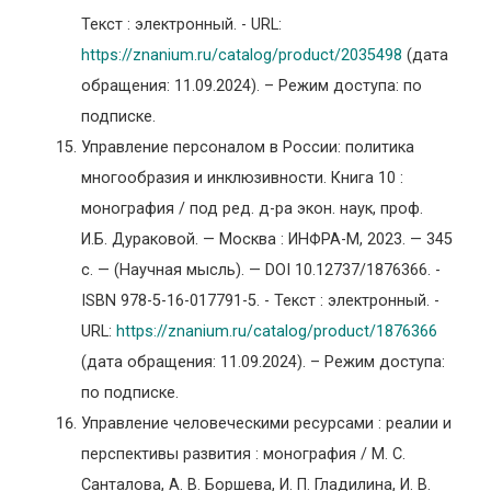
Текст : электронный. - URL:
https://znanium.ru/catalog/product/2035498
(дата
обращения: 11.09.2024). – Режим доступа: по
подписке.
Управление персоналом в России: политика
многообразия и инклюзивности. Книга 10 :
монография / под ред. д-ра экон. наук, проф.
И.Б. Дураковой. — Москва : ИНФРА-М, 2023. — 345
с. — (Научная мысль). — DOI 10.12737/1876366. -
ISBN 978-5-16-017791-5. - Текст : электронный. -
URL:
https://znanium.ru/catalog/product/1876366
(дата обращения: 11.09.2024). – Режим доступа:
по подписке.
Управление человеческими ресурсами : реалии и
перспективы развития : монография / М. С.
Санталова, А. В. Боршева, И. П. Гладилина, И. В.