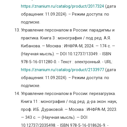
https://znanium.ru/catalog/product/2017324
(дата
обращения: 11.09.2024). – Режим доступа: по
подписке.
Управление персоналом в России: парадигмы и
практика. Книга 3 : монография / под ред. А.Я.
Кибанова. — Москва : ИНФРА-М, 2024. — 174 с. —
(Научная мысль). — DOI 10.12737/13349. - ISBN
978-5-16-011280-0. - Текст : электронный. - URL:
https://znanium.ru/catalog/product/2133977
(дата
обращения: 11.09.2024). – Режим доступа: по
подписке.
Управление персоналом в России: перезагрузка.
Книга 11 : монография / под ред. д-ра экон. наук,
проф. И.Б. Дураковой. — Москва : ИНФРА-М, 2023.
— 343 с. — (Научная мысль). — DOI
10.12737/2035498. - ISBN 978-5-16-018626-9. -