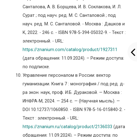
Санталова, А. В. Борщева, И. В. Соклакова, И. Л.
Сурат ; под науч. ред. М. С. Санталовой ; под
науч. ред. М. С. Санталовой. - Москва : Дашков и
К, 2022. - 246 с. - ISBN 978-5-394-05032-9. - Текст :
электронный. - URL:
https://znanium.com/catalog/product/1927311
(дата обращения: 11.09.2024). – Режим доступа:
по подписке.
Управление персоналом в России: вектор
гуманизации. Книга 7 : монография / под ред. д-
ра экон. наук, проф. И.Б. Дураковой. — Москва :
ИНФРА-М, 2024. — 254 с. — (Научная мысль). —
DOI 10.12737/1060850. - ISBN 978-5-16-015840-2. -
Текст : электронный. - URL:
https://znanium.ru/catalog/product/2136033
(дата
обращения: 11.09.2024). – Режим доступа: по