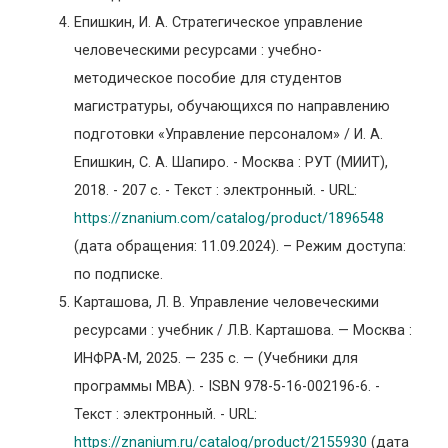
Епишкин, И. А. Стратегическое управление
человеческими ресурсами : учебно-
методическое пособие для студентов
магистратуры, обучающихся по направлению
подготовки «Управление персоналом» / И. А.
Епишкин, С. А. Шапиро. - Москва : РУТ (МИИТ),
2018. - 207 с. - Текст : электронный. - URL:
https://znanium.com/catalog/product/1896548
(дата обращения: 11.09.2024). – Режим доступа:
по подписке.
Карташова, Л. В. Управление человеческими
ресурсами : учебник / Л.В. Карташова. — Москва :
ИНФРА-М, 2025. — 235 с. — (Учебники для
программы МВА). - ISBN 978-5-16-002196-6. -
Текст : электронный. - URL:
https://znanium.ru/catalog/product/2155930
(дата