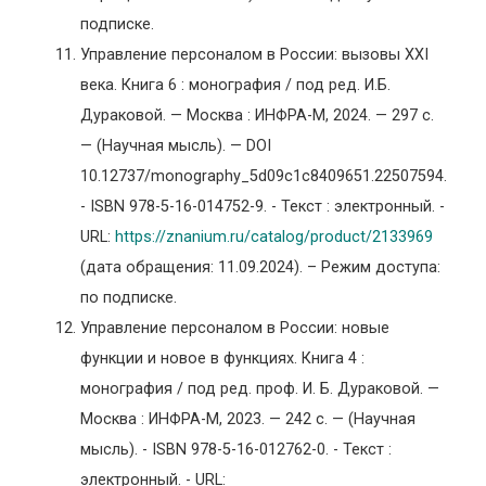
подписке.
Управление персоналом в России: вызовы XXI
века. Книга 6 : монография / под ред. И.Б.
Дураковой. — Москва : ИНФРА-М, 2024. — 297 с.
— (Научная мысль). — DOI
10.12737/monography_5d09c1c8409651.22507594.
- ISBN 978-5-16-014752-9. - Текст : электронный. -
URL:
https://znanium.ru/catalog/product/2133969
(дата обращения: 11.09.2024). – Режим доступа:
по подписке.
Управление персоналом в России: новые
функции и новое в функциях. Книга 4 :
монография / под ред. проф. И. Б. Дураковой. —
Москва : ИНФРА-М, 2023. — 242 с. — (Научная
мысль). - ISBN 978-5-16-012762-0. - Текст :
электронный. - URL: