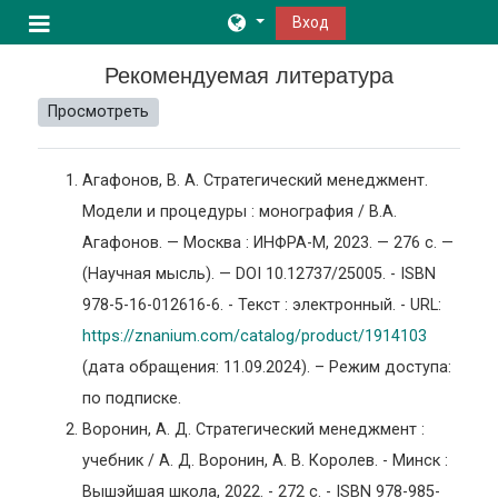
Перейти к основному содержанию
Вход
Боковая панель
Рекомендуемая литература
Просмотреть
Агафонов, В. А. Стратегический менеджмент.
Модели и процедуры : монография / В.А.
Агафонов. — Москва : ИНФРА-М, 2023. — 276 с. —
(Научная мысль). — DOI 10.12737/25005. - ISBN
978-5-16-012616-6. - Текст : электронный. - URL:
https://znanium.com/catalog/product/1914103
(дата обращения: 11.09.2024). – Режим доступа:
по подписке.
Воронин, А. Д. Стратегический менеджмент :
учебник / А. Д. Воронин, А. В. Королев. - Минск :
Вышэйшая школа, 2022. - 272 с. - ISBN 978-985-