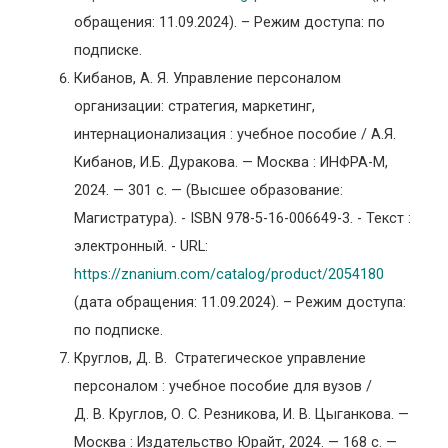
обращения: 11.09.2024). – Режим доступа: по
подписке.
Кибанов, А. Я. Управление персоналом
организации: стратегия, маркетинг,
интернационализация : учебное пособие / А.Я.
Кибанов, И.Б. Дуракова. — Москва : ИНФРА-М,
2024. — 301 с. — (Высшее образование:
Магистратура). - ISBN 978-5-16-006649-3. - Текст :
электронный. - URL:
https://znanium.com/catalog/product/2054180
(дата обращения: 11.09.2024). – Режим доступа:
по подписке.
Круглов, Д. В. Стратегическое управление
персоналом : учебное пособие для вузов /
Д. В. Круглов, О. С. Резникова, И. В. Цыганкова. —
Москва : Издательство Юрайт, 2024. — 168 с. —