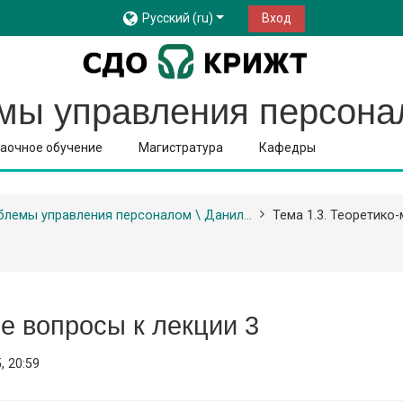
Русский ‎(ru)‎
Вход
 управления персонало
аочное обучение
Магистратура
Кафедры
лемы управления персоналом \ Данил...
Тема 1.3. Теоретико
е вопросы к лекции 3
, 20:59