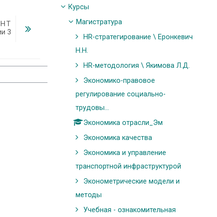
Курсы
Магистратура
ЕНТ
ии 3
HR-стратегирование \ Еронкевич
Н.Н.
HR-методология \ Якимова Л.Д.
Экономико-правовое
регулирование социально-
трудовы...
Экономика отрасли_Эм
Экономика качества
Экономика и управление
транспортной инфраструктурой
Эконометрические модели и
методы
Учебная - ознакомительная