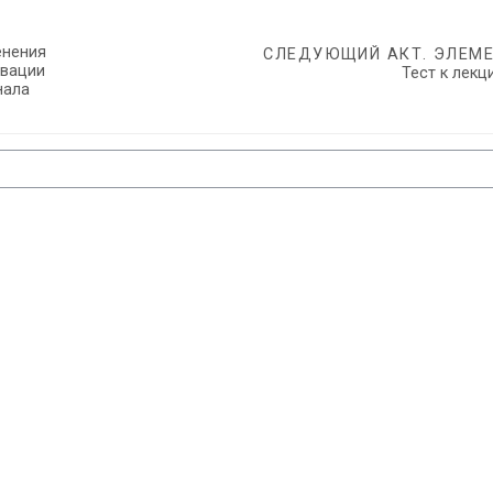
нения 
СЛЕДУЮЩИЙ АКТ. ЭЛЕМ
вации 
Тест к лекц
ала 