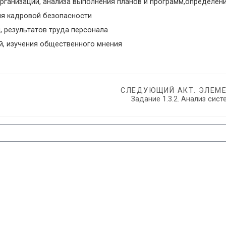
ганизации, анализа выполнения планов и программ,определени
я кадровой безопасности
 результатов труда персонала
, изучения общественного мнения
СЛЕДУЮЩИЙ АКТ. ЭЛЕМ
Задание 1.3.2. Анализ сис