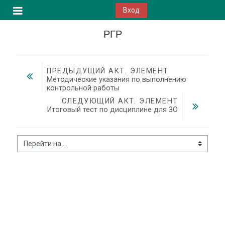
Перейти к основному содержанию
Вход
Боковая панель
РГР
ПРЕДЫДУЩИЙ АКТ. ЭЛЕМЕНТ
Методические указания по выполнению 
контрольной работы
СЛЕДУЮЩИЙ АКТ. ЭЛЕМЕНТ
Итоговый тест по дисциплине для ЗО
Перейти на...