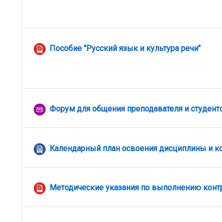
Отметить как выполненный
Файл
Пособие "Русский язык и культура речи"
Отметить как выполненный
Форум для общения преподавателя и студент
Календарный план освоения дисциплины и к
Методические указания по выполнению конт