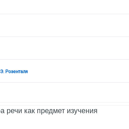
Гиперссылка
Э. Розенталя
ра речи как предмет изучения