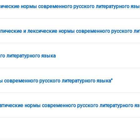
З
сические нормы современного русского литературного язы
пические и лексические нормы современного русского лит
Лекция
о литературного языка
Задание
ы современного русского литературного языка"
атические нормы современного русского литературного яз