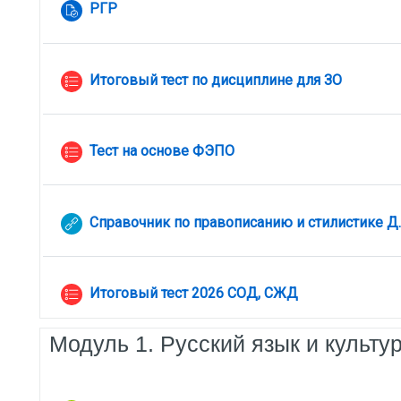
Задание
РГР
Итоговый тест по дисциплине для ЗО
Тест на основе ФЭПО
Справочник по правописанию и стилистике Д.
Итоговый тест 2026 СОД, СЖД
Модуль 1. Русский язык и культу