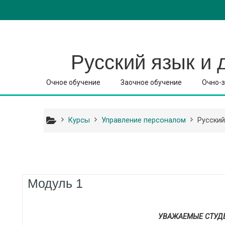
Перейти к основному содержанию
Русский язык и 
Очное обучение
Заочное обучение
Очно-з
Курсы
Управление персоналом
Русский
Тематический план
Модуль 1
УВАЖАЕМЫЕ СТУДЕ