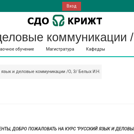
Вход
деловые коммуникации /
аочное обучение
Магистратура
Кафедры
 язык и деловые коммуникации /О, З/ Белых И.Н.
НТЫ, ДОБРО ПОЖАЛОВАТЬ НА КУРС
"РУССКИЙ ЯЗЫК И ДЕЛОВЫ