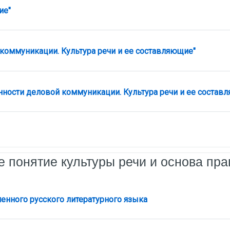
айл
ие"
Задание
коммуникации. Культура речи и ее составляющие"
нности деловой коммуникации. Культура речи и ее состав
е понятие культуры речи и основа пр
Лекция
нного русского литературного языка