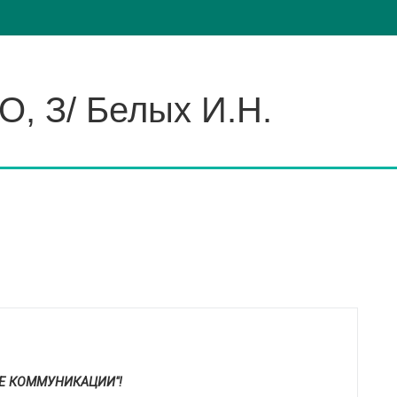
О, З/ Белых И.Н.
Е КОММУНИКАЦИИ"!