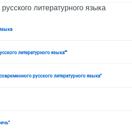
 русского литературного языка
Лекция
 языка
Задание
усского литературного языка""
Задание
современного русского литературного языка"
Задание
ечь"