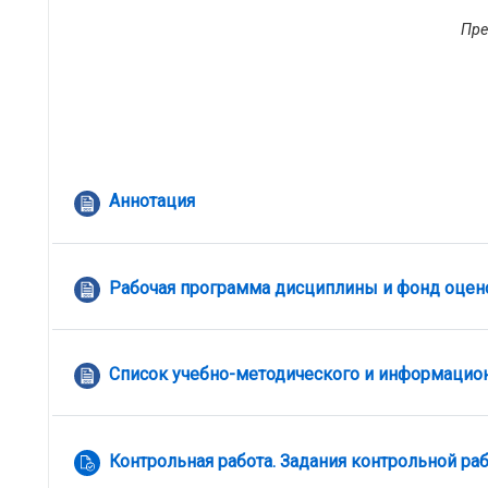
Пре
Файл
Аннотация
Рабочая программа дисциплины и фонд оцен
Список учебно-методического и информацио
Контрольная работа. Задания контрольной ра