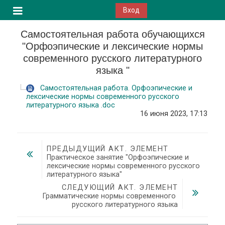
Перейти к основному содержанию
Вход
Боковая панель
Самостоятельная работа обучающихся
"Орфоэпические и лексические нормы
современного русского литературного
языка "
Самостоятельная работа. Орфоэпические и
лексические нормы современного русского
литературного языка .doc
16 июня 2023, 17:13
ПРЕДЫДУЩИЙ АКТ. ЭЛЕМЕНТ
Практическое занятие "Орфоэпические и 
лексические нормы современного русского 
литературного языка"
СЛЕДУЮЩИЙ АКТ. ЭЛЕМЕНТ
Грамматические нормы современного 
русского литературного языка