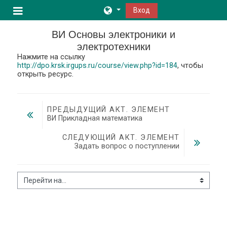
Перейти к основному содержанию
Вход
Боковая панель
ВИ Основы электроники и
электротехники
Нажмите на ссылку
http://dpo.krsk.irgups.ru/course/view.php?id=184
, чтобы
открыть ресурс.
ПРЕДЫДУЩИЙ АКТ. ЭЛЕМЕНТ
ВИ Прикладная математика
СЛЕДУЮЩИЙ АКТ. ЭЛЕМЕНТ
Задать вопрос о поступлении
Перейти на...