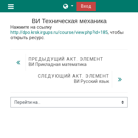
Перейти к основному содержанию
Вход
Боковая панель
ВИ Техническая механика
Нажмите на ссылку
http://dpo.krsk.irgups.ru/course/view.php?id=185
, чтобы
открыть ресурс.
ПРЕДЫДУЩИЙ АКТ. ЭЛЕМЕНТ
ВИ Прикладная математика
СЛЕДУЮЩИЙ АКТ. ЭЛЕМЕНТ
ВИ Русский язык
Перейти на...