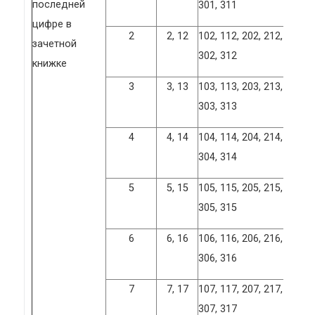
последней
301, 311
цифре в
2
2, 12
102, 112, 202, 212,
зачетной
302, 312
книжке
3
3, 13
103, 113, 203, 213,
303, 313
4
4, 14
104, 114, 204, 214,
304, 314
5
5, 15
105, 115, 205, 215,
305, 315
6
6, 16
106, 116, 206, 216,
306, 316
7
7, 17
107, 117, 207, 217,
307, 317