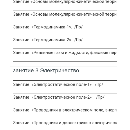
Занятие «Основы молекулярно-кинетической теории газа
Занятие «Основы молекулярно-кинетической теории газа
Занятие «Термодинамика-1». /Пр/
Занятие «Термодинамика-2». /Пр/
Занятие «Реальные газы и жидкости, фазовые переходы
занятие 3 Электричество
Занятие «Электростатическое поле-1». /Пр/
Занятие «Электростатическое поле-2». /Пр/
Занятие «Проводники в электрическом поле, энергия эле
Занятие «Проводники и диэлектрики в электрическом пол