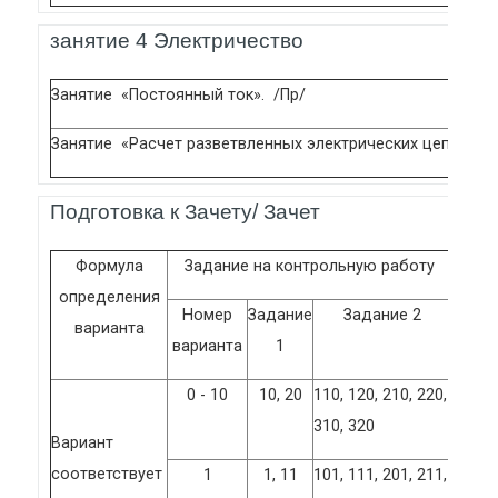
занятие 4 Электричество
Занятие «Постоянный ток». /Пр/
Занятие «Расчет разветвленных электрических цепей». /
Подготовка к Зачету/ Зачет
Формула
Задание на контрольную работу
определения
Номер
Задание
Задание 2
варианта
варианта
1
0 - 10
10, 20
110, 120, 210, 220,
310, 320
Вариант
соответствует
1
1, 11
101, 111, 201, 211,