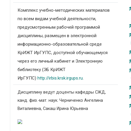
Комплекс учебно-методических материалов
по всем видам учебной деятельности,
предусмотренным рабочей программой
дисциплины, размещен в электронной
информационно-образовательной среде
КрИЖТ ИрГУПС, доступной обучающемуся
через его личный кабинет и Электронную
библиотеку (ЭБ КрИЖТ
ИрГУПС)
http://irbis.krsk.irgups.ru
.
Дисциплину ведут доценты кафедры СЖД,
канд. физ.-мат. наук. Черниченко Ангелина
Виталиевна, Сакаш Ирина Юрьевна