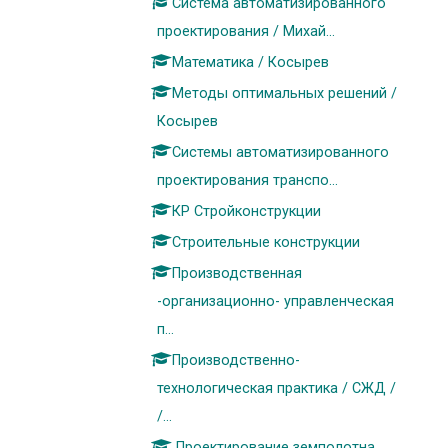
Система автоматизированного
проектирования / Михай...
Математика / Косырев
Методы оптимальных решений /
Косырев
Системы автоматизированного
проектирования транспо...
КР Стройконструкции
Строительные конструкции
Производственная
-организационно- управленческая
п...
Производственно-
технологическая практика / СЖД /
/...
Проектирование земполотна