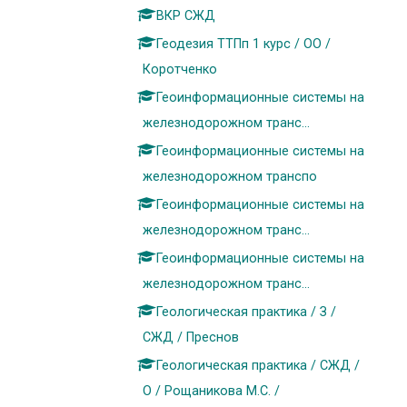
ВКР СЖД
Геодезия ТТПп 1 курс / ОО /
Коротченко
Геоинформационные системы на
железнодорожном транс...
Геоинформационные системы на
железнодорожном транспо
Геоинформационные системы на
железнодорожном транс...
Геоинформационные системы на
железнодорожном транс...
Геологическая практика / З /
СЖД / Преснов
Геологическая практика / СЖД /
О / Рощаникова М.С. /