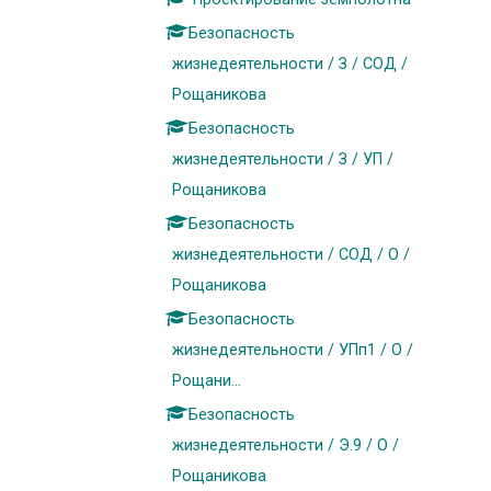
Безопасность
жизнедеятельности / З / СОД /
Рощаникова
Безопасность
жизнедеятельности / З / УП /
Рощаникова
Безопасность
жизнедеятельности / СОД / О /
Рощаникова
Безопасность
жизнедеятельности / УПп1 / О /
Рощани...
Безопасность
жизнедеятельности / Э.9 / О /
Рощаникова