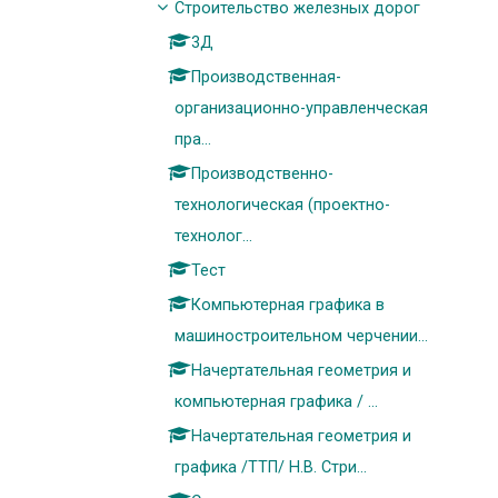
Строительство железных дорог
3Д
Производственная-
организационно-управленческая
пра...
Производственно-
технологическая (проектно-
технолог...
Тест
Компьютерная графика в
машиностроительном черчении...
Начертательная геометрия и
компьютерная графика / ...
Начертательная геометрия и
графика /ТТП/ Н.В. Стри...