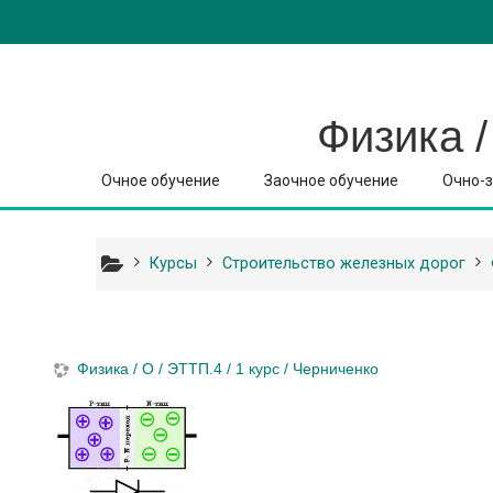
Перейти к основному содержанию
Физика /
Очное обучение
Заочное обучение
Очно-з
Курсы
Строительство железных дорог
Физика / О / ЭТТП.4 / 1 курс / Черниченко