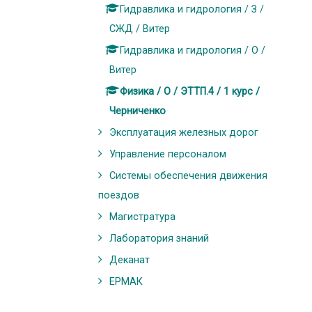
Гидравлика и гидрология / З /
СЖД / Витер
Гидравлика и гидрология / О /
Витер
Физика / О / ЭТТП.4 / 1 курс /
Черниченко
Эксплуатация железных дорог
Управление персоналом
Системы обеспечения движения
поездов
Магистратура
Лаборатория знаний
Деканат
ЕРМАК