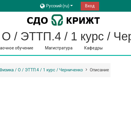
Русский ‎(ru)‎
Вход
 О / ЭТТП.4 / 1 курс / Ч
аочное обучение
Магистратура
Кафедры
Физика / О / ЭТТП.4 / 1 курс / Черниченко
Описание