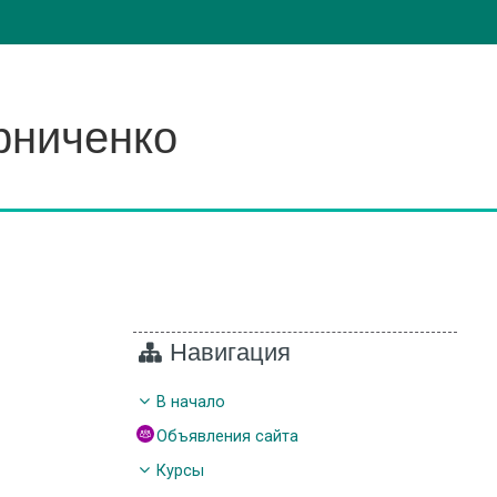
ерниченко
Навигация
В начало
Объявления сайта
Курсы