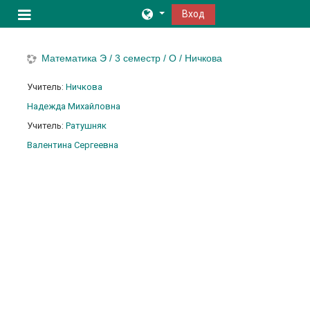
Перейти к основному содержанию
Вход
Боковая панель
Математика Э / 3 семестр / О / Ничкова
Учитель:
Ничкова
Надежда Михайловна
Учитель:
Ратушняк
Валентина Сергеевна