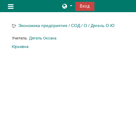
Перейти к основному содержанию
Вход
Боковая панель
Экономика предприятия / СОД / О / Дягель О.Ю
Учитель:
Дягель Оксана
Юрьевна