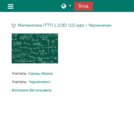
Перейти к основному содержанию
Вход
Боковая панель
Математика /ТТП.1,2/ЗО /1/2 курс / Черниченко
Учитель:
Сакаш Ирина
Учитель:
Черниченко
Ангелина Витальевна