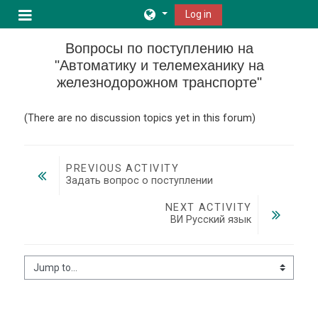
Skip to main content
Log in
Side panel
Вопросы по поступлению на
"Автоматику и телемеханику на
железнодорожном транспорте"
(There are no discussion topics yet in this forum)
PREVIOUS ACTIVITY
Задать вопрос о поступлении
NEXT ACTIVITY
ВИ Русский язык
Jump to...