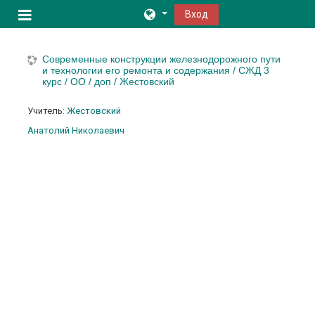
Перейти к основному содержанию
Вход
Боковая панель
Современные конструкции железнодорожного пути
и технологии его ремонта и содержания / СЖД 3
курс / ОО / доп / Жестовский
Учитель:
Жестовский
Анатолий Николаевич