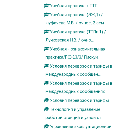
Учебная практика / ТТП
Учебная практика (ЭЖД) /
Фуфачева М.В. / очное, 2 сем
Учебная практика (ТТПп.1) /
Лучковская Н.В. / очно...
Учебная - ознакомительная
практика/ПСЖ.3/З/ Пискун...
Условия перевозок и тарифы в
международных сообщен...
Условия перевозок и тарифы в
международных сообщениях
Условия перевозок и тарифы
Технология и управление
работой станций и узлов ст...
Управление эксплуатационной