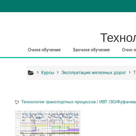
Перейти к основному содержанию
Техно
Очное обучение
Заочное обучение
Очно-з
Курсы
Эксплуатация железных дорог
Т
Технология транспортных процессов / ИВТ /ЗО/Фуфачев