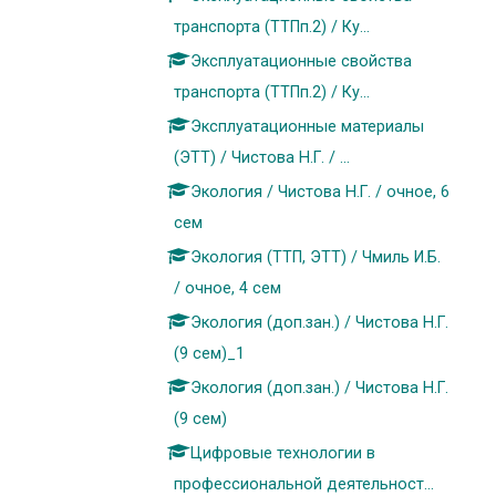
транспорта (ТТПп.2) / Ку...
Эксплуатационные свойства
транспорта (ТТПп.2) / Ку...
Эксплуатационные материалы
(ЭТТ) / Чистова Н.Г. / ...
Экология / Чистова Н.Г. / очное, 6
сем
Экология (ТТП, ЭТТ) / Чмиль И.Б.
/ очное, 4 сем
Экология (доп.зан.) / Чистова Н.Г.
(9 сем)_1
Экология (доп.зан.) / Чистова Н.Г.
(9 сем)
Цифровые технологии в
профессиональной деятельност...