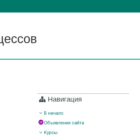
цессов
Навигация
В начало
Объявления сайта
Курсы