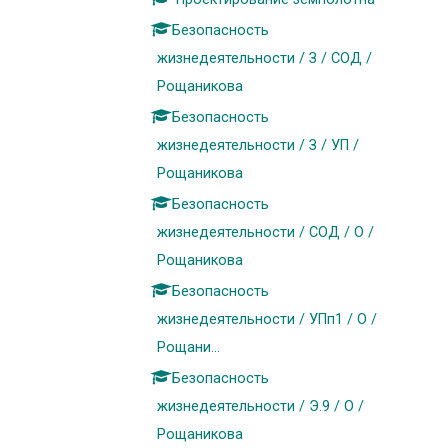
Безопасность
жизнедеятельности / З / СОД /
Рощаникова
Безопасность
жизнедеятельности / З / УП /
Рощаникова
Безопасность
жизнедеятельности / СОД / О /
Рощаникова
Безопасность
жизнедеятельности / УПп1 / О /
Рощани...
Безопасность
жизнедеятельности / Э.9 / О /
Рощаникова