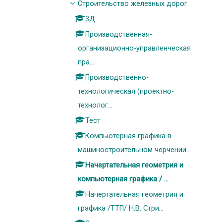
Строительство железных дорог
3Д
Производственная-
организационно-управленческая
пра...
Производственно-
технологическая (проектно-
технолог...
Тест
Компьютерная графика в
машиностроительном черчении...
Начертательная геометрия и
компьютерная графика / ...
Начертательная геометрия и
графика /ТТП/ Н.В. Стри...