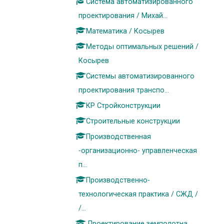
Система автоматизированного
проектирования / Михай...
Математика / Косырев
Методы оптимальных решений /
Косырев
Системы автоматизированного
проектирования транспо...
КР Стройконструкции
Строительные конструкции
Производственная
-организационно- управленческая
п...
Производственно-
технологическая практика / СЖД /
/...
Проектирование земполотна