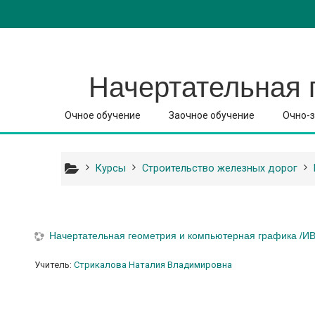
Перейти к основному содержанию
Начертательная 
Очное обучение
Заочное обучение
Очно-з
Курсы
Строительство железных дорог
Начертательная геометрия и компьютерная графика /ИВ
Учитель:
Стрикалова Наталия Владимировна