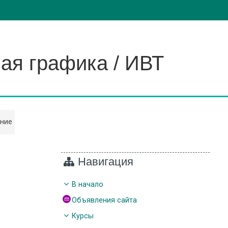
ая графика / ИВТ
ние
Навигация
В начало
Объявления сайта
Курсы