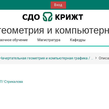
Вход
геометрия и компьютерн
аочное обучение
Магистратура
Кафедры
Начертательная геометрия и компьютерная графика / ...
Описа
Т/ Стрикалова