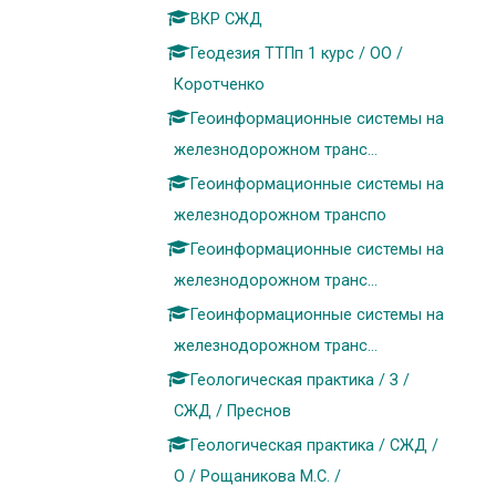
ВКР СЖД
Геодезия ТТПп 1 курс / ОО /
Коротченко
Геоинформационные системы на
железнодорожном транс...
Геоинформационные системы на
железнодорожном транспо
Геоинформационные системы на
железнодорожном транс...
Геоинформационные системы на
железнодорожном транс...
Геологическая практика / З /
СЖД / Преснов
Геологическая практика / СЖД /
О / Рощаникова М.С. /