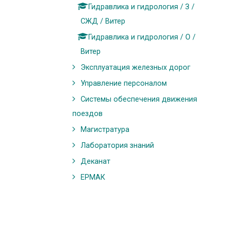
Гидравлика и гидрология / З /
СЖД / Витер
Гидравлика и гидрология / О /
Витер
Эксплуатация железных дорог
Управление персоналом
Системы обеспечения движения
поездов
Магистратура
Лаборатория знаний
Деканат
ЕРМАК