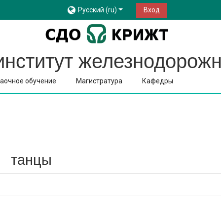
Русский ‎(ru)‎
Вход
институт железнодорожн
аочное обучение
Магистратура
Кафедры
танцы