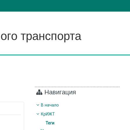
ого транспорта
Навигация
В начало
КрИЖТ
Теги