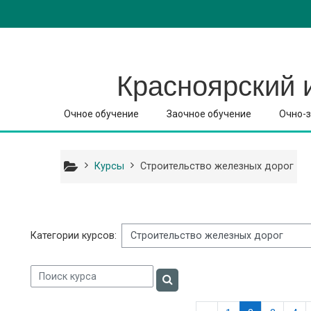
Перейти к основному содержанию
Красноярский 
Очное обучение
Заочное обучение
Очно-з
Курсы
Строительство железных дорог
Категории курсов:
Поиск курса
Поиск курса