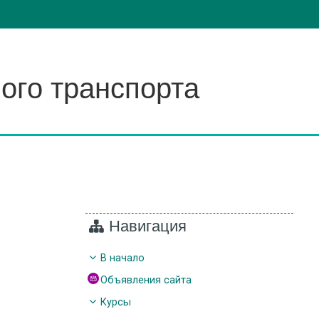
ого транспорта
Навигация
В начало
Объявления сайта
Курсы