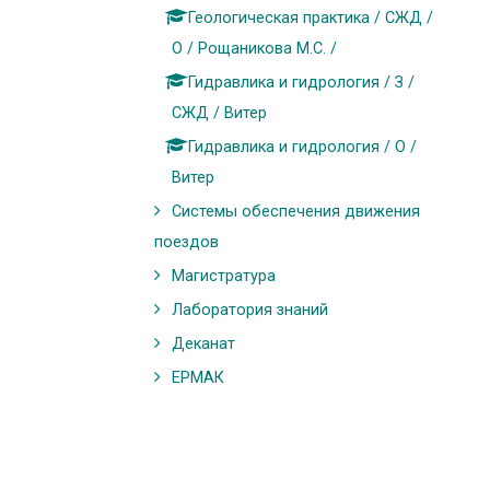
Геологическая практика / СЖД /
О / Рощаникова М.С. /
Гидравлика и гидрология / З /
СЖД / Витер
Гидравлика и гидрология / О /
Витер
Системы обеспечения движения
поездов
Магистратура
Лаборатория знаний
Деканат
ЕРМАК