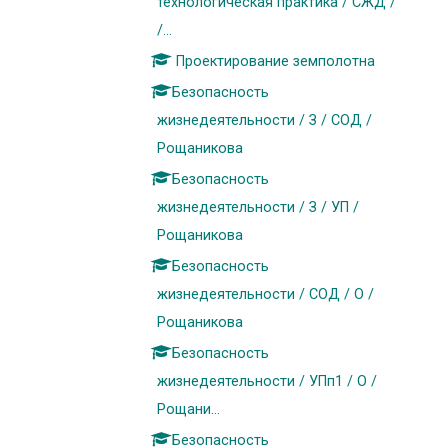
технологическая практика / СЖД /
/...
Проектирование земполотна
Безопасность
жизнедеятельности / З / СОД /
Рощаникова
Безопасность
жизнедеятельности / З / УП /
Рощаникова
Безопасность
жизнедеятельности / СОД / О /
Рощаникова
Безопасность
жизнедеятельности / УПп1 / О /
Рощани...
Безопасность