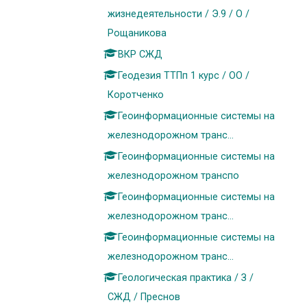
жизнедеятельности / Э.9 / О /
Рощаникова
ВКР СЖД
Геодезия ТТПп 1 курс / ОО /
Коротченко
Геоинформационные системы на
железнодорожном транс...
Геоинформационные системы на
железнодорожном транспо
Геоинформационные системы на
железнодорожном транс...
Геоинформационные системы на
железнодорожном транс...
Геологическая практика / З /
СЖД / Преснов