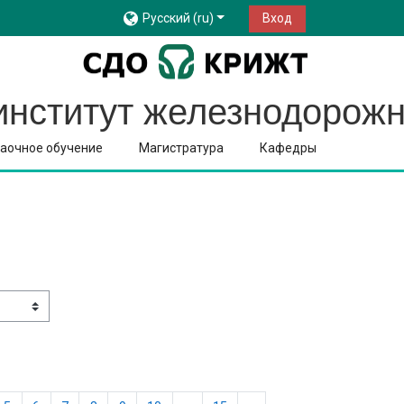
Русский ‎(ru)‎
Вход
институт железнодорожн
аочное обучение
Магистратура
Кафедры