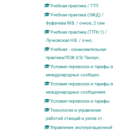
Учебная практика / ТТП
Учебная практика (ЭЖД) /
Фуфачева М.В. / очное, 2 сем
Учебная практика (ТТПп.1) /
Лучковская Н.В. / очно...
Учебная - ознакомительная
практика/ПСЖ.3/З/ Пискун...
Условия перевозок и тарифы в
международных сообщен...
Условия перевозок и тарифы в
международных сообщениях
Условия перевозок и тарифы
Технология и управление
работой станций и узлов ст...
Управление эксплуатационной