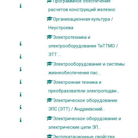
Программное обеспечение
расчетов конструкций железно
Организационная культура /
Неустроева
Электротехника и
электрооборудование ТиТТМО /
ЭТТ ...
Электрооборудование и системы
жизнеобеспечения пас...
Электронная техника и
преобразователи электроподви...
Электрическое оборудование
ЭПС (ЭТТ) / Андриевский...
Электрическое оборудование и
электрические цепи ЭП...
Эксплуатационные свойства