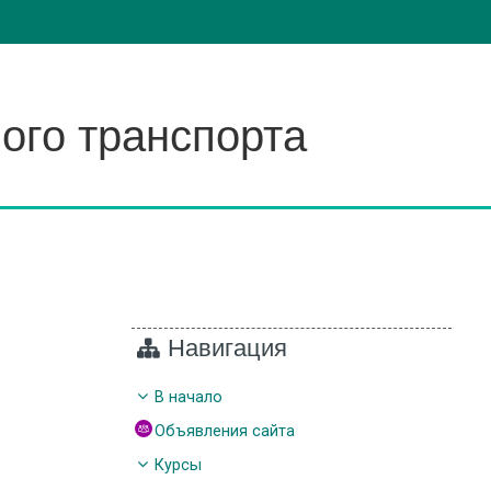
ого транспорта
Навигация
В начало
Объявления сайта
Курсы