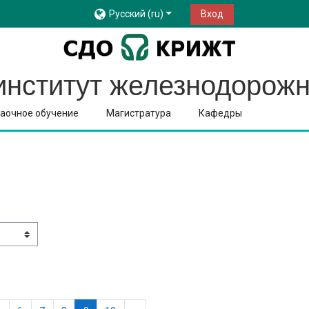
Русский ‎(ru)‎
Вход
институт железнодорожн
аочное обучение
Магистратура
Кафедры