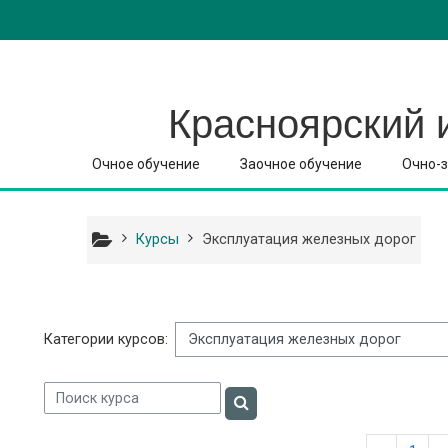
Перейти к основному содержанию
Красноярский 
Очное обучение
Заочное обучение
Очно-з
Курсы
Эксплуатация железных дорог
Категории курсов:
Поиск курса
Поиск курса