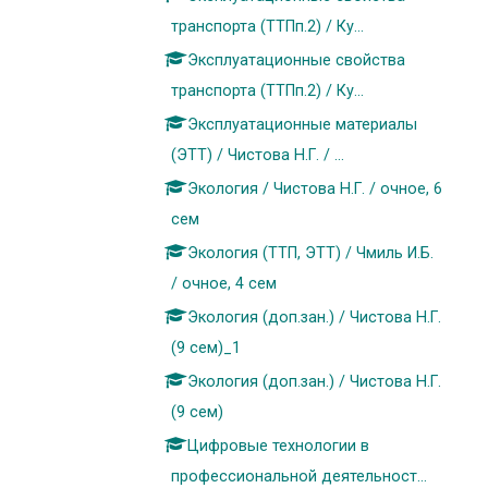
транспорта (ТТПп.2) / Ку...
Эксплуатационные свойства
транспорта (ТТПп.2) / Ку...
Эксплуатационные материалы
(ЭТТ) / Чистова Н.Г. / ...
Экология / Чистова Н.Г. / очное, 6
сем
Экология (ТТП, ЭТТ) / Чмиль И.Б.
/ очное, 4 сем
Экология (доп.зан.) / Чистова Н.Г.
(9 сем)_1
Экология (доп.зан.) / Чистова Н.Г.
(9 сем)
Цифровые технологии в
профессиональной деятельност...