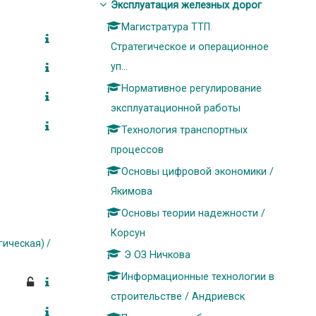
Эксплуатация железных дорог
Магистратура ТТП.
Стратегическое и операционное
уп...
Нормативное регулирование
эксплуатационной работы
Технология транспортных
процессов
Основы цифровой экономики /
Якимова
Основы теории надежности /
Корсун
ическая) /
Э ОЗ Ничкова
Информационные технологии в
строительстве / Андриевск