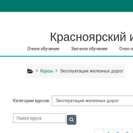
Перейти к основному содержанию
Красноярский 
Очное обучение
Заочное обучение
Очно-з
Курсы
Эксплуатация железных дорог
Категории курсов:
Поиск курса
Поиск курса