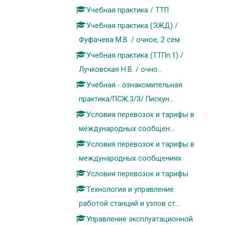
Учебная практика / ТТП
Учебная практика (ЭЖД) /
Фуфачева М.В. / очное, 2 сем
Учебная практика (ТТПп.1) /
Лучковская Н.В. / очно...
Учебная - ознакомительная
практика/ПСЖ.3/З/ Пискун...
Условия перевозок и тарифы в
международных сообщен...
Условия перевозок и тарифы в
международных сообщениях
Условия перевозок и тарифы
Технология и управление
работой станций и узлов ст...
Управление эксплуатационной