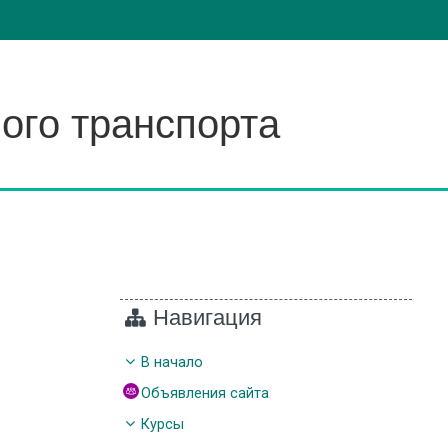
ого транспорта
Навигация
В начало
Объявления сайта
Курсы