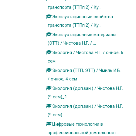
транспорта (ТТПп.2) / Ку...
Эксплуатационные свойства
транспорта (ТТПп.2) / Ку...
Эксплуатационные материалы
(ЭТТ) / Чистова Н.Г. / ...
Экология / Чистова Н.Г. / очное, 6
сем
Экология (ТТП, ЭТТ) / Чмиль И.Б.
/ очное, 4 сем
Экология (доп.зан.) / Чистова Н.Г.
(9 сем)_1
Экология (доп.зан.) / Чистова Н.Г.
(9 сем)
Цифровые технологии в
профессиональной деятельност...