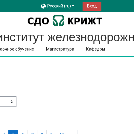
Русский ‎(ru)‎
Вход
институт железнодорожн
аочное обучение
Магистратура
Кафедры