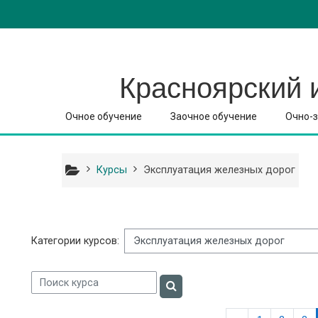
Перейти к основному содержанию
Красноярский 
Очное обучение
Заочное обучение
Очно-з
Курсы
Эксплуатация железных дорог
Категории курсов:
Поиск курса
Поиск курса