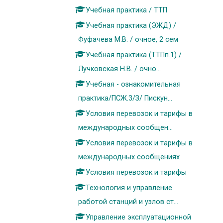
Учебная практика / ТТП
Учебная практика (ЭЖД) /
Фуфачева М.В. / очное, 2 сем
Учебная практика (ТТПп.1) /
Лучковская Н.В. / очно...
Учебная - ознакомительная
практика/ПСЖ.3/З/ Пискун...
Условия перевозок и тарифы в
международных сообщен...
Условия перевозок и тарифы в
международных сообщениях
Условия перевозок и тарифы
Технология и управление
работой станций и узлов ст...
Управление эксплуатационной