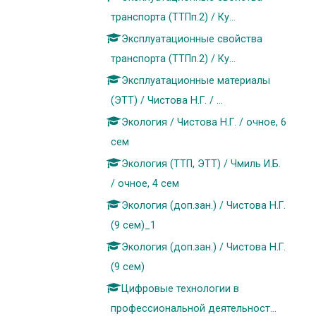
транспорта (ТТПп.2) / Ку...
Эксплуатационные свойства
транспорта (ТТПп.2) / Ку...
Эксплуатационные материалы
(ЭТТ) / Чистова Н.Г. / ...
Экология / Чистова Н.Г. / очное, 6
сем
Экология (ТТП, ЭТТ) / Чмиль И.Б.
/ очное, 4 сем
Экология (доп.зан.) / Чистова Н.Г.
(9 сем)_1
Экология (доп.зан.) / Чистова Н.Г.
(9 сем)
Цифровые технологии в
профессиональной деятельност...