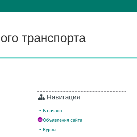
ого транспорта
Навигация
В начало
Объявления сайта
Курсы