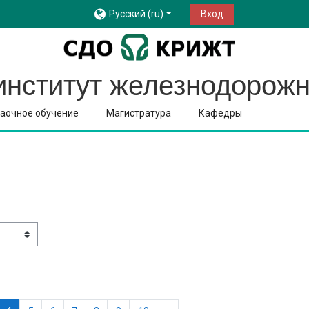
Русский ‎(ru)‎
Вход
институт железнодорожн
аочное обучение
Магистратура
Кафедры