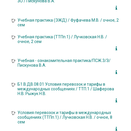
ЗО / Пискунова В.А.
Учебная практика (ЭЖД) / Фуфачева М.В. / очное, 2
сем
Учебная практика (ТТПп.1) / Лучковская Н.В. /
очное, 2 сем
Учебная - ознакомительная практика/ПСЖ.3/З/
Пискунова В.А.
Б1.В.ДВ.08.01 Условия перевозок и тарифы в
международных сообщениях / ТТП.1 / Шаферова
Н.В. Рыжук Н.В.
Условия перевозок и тарифы в международных
сообщениях (ТТПп.1) / Лучковская Н.В. / очное, 8
сем