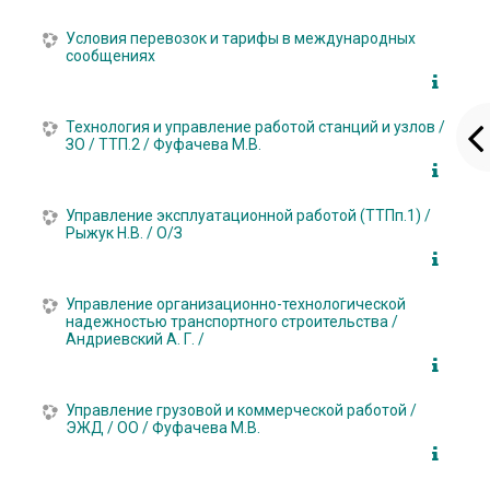
Условия перевозок и тарифы в международных
сообщениях
Технология и управление работой станций и узлов /
ЗО / ТТП.2 / Фуфачева М.В.
Управление эксплуатационной работой (ТТПп.1) /
Рыжук Н.В. / О/З
Управление организационно-технологической
надежностью транспортного строительства /
Андриевский А. Г. /
Управление грузовой и коммерческой работой /
ЭЖД / ОО / Фуфачева М.В.