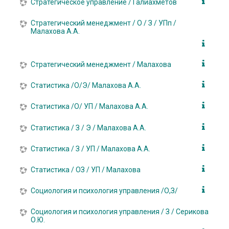
Стратегическое управление / Галиахметов
Стратегический менеджмент / О / З / УПп /
Малахова А.А.
Стратегический менеджмент / Малахова
Статистика /О/Э/ Малахова А.А.
Статистика /О/ УП / Малахова А.А.
Статистика / З / Э / Малахова А.А.
Статистика / З / УП / Малахова А.А.
Статистика / ОЗ / УП / Малахова
Социология и психология управления /О,З/
Социология и психология управления / З / Серикова
О.Ю.